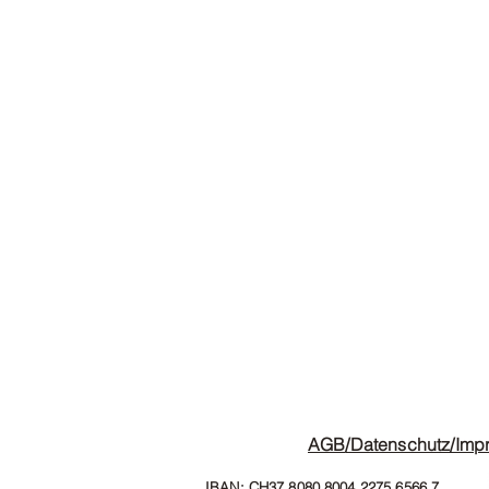
AGB
/Datenschutz/Imp
IBAN: CH37 8080 8004 2275 6566 7