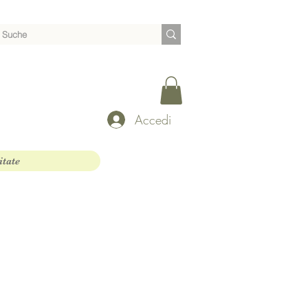
Accedi
itate