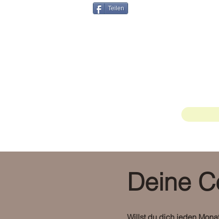
Teilen
Deine C
Willst du dich jeden Mona