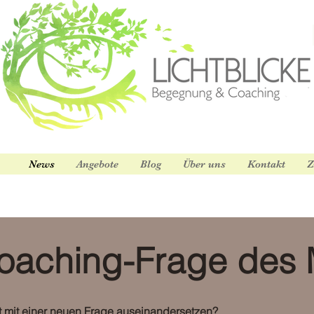
News
Angebote
Blog
Über uns
Kontakt
Z
oaching-Frage des
t mit einer neuen Frage auseinandersetzen?