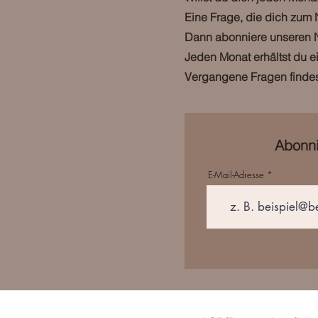
Eine Frage, die dich zum 
Dann abonniere unseren N
Jeden Monat erhältst du e
Vergangene Fragen finde
Abonni
E-Mail-Adresse