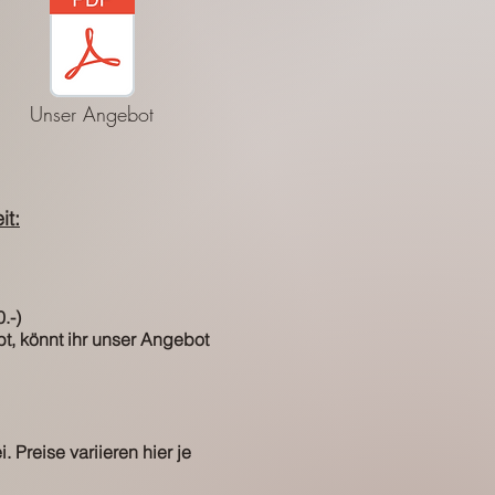
Unser Angebot
it:
.-)
t, könnt ihr unser Angebot
i. Preise
variieren
hier je