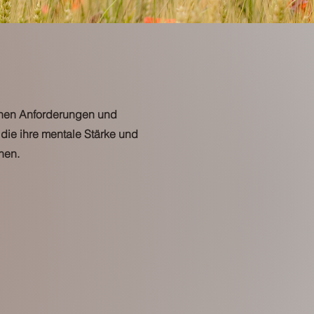
 hohen Anforderungen und
 die ihre mentale Stärke und
nen.