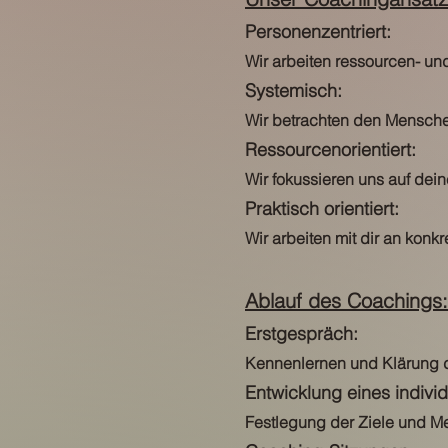
Personenzentriert:
Wir arbeiten ressourcen- un
Systemisch:
Wir betrachten den Mensche
Ressourcenorientiert:
Wir fokussieren uns auf dein
Praktisch orientiert:
Wir arbeiten mit dir an konk
Ablauf des Coachings:
Erstgespräch:
Kennenlernen und Klärung 
Entwicklung eines indivi
Festlegung der Ziele und M