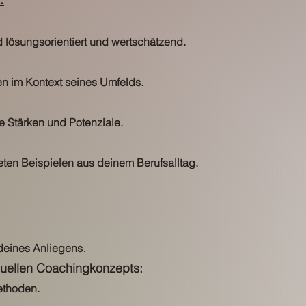
d lösungsorientiert und wertschätzend.
n im Kontext seines Umfelds.
e Stärken und Potenziale.
reten Beispielen aus deinem Berufsalltag.
.
deines Anliegens
duellen Coachingkonzepts:
ethoden.