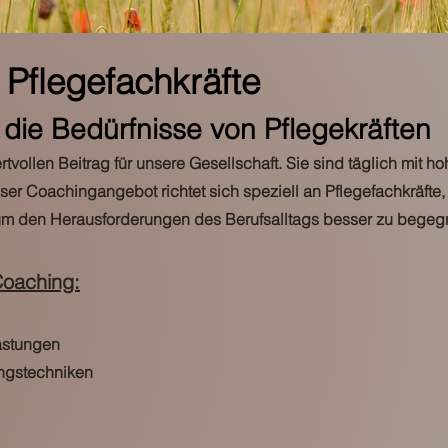
 Pflegefachkräfte
f die Bedürfnisse von Pflegekräften
ertvollen Beitrag für unsere Gesellschaft. Sie sind täglich mit
ser Coachingangebot richtet sich speziell an Pflegefachkräfte,
 um den Herausforderungen des Berufsalltags besser zu begeg
oaching:
astungen
ngstechniken