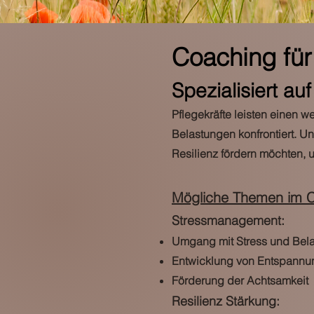
Coaching für
Spezialisiert au
Pflegekräfte leisten einen w
Belastungen konfrontiert. Un
Resilienz fördern möchten,
Mögliche Themen im C
Stressmanagement:
Umgang mit Stress und Bel
Entwicklung von Entspannu
Förderung der Achtsamkeit
Resilienz Stärkung: