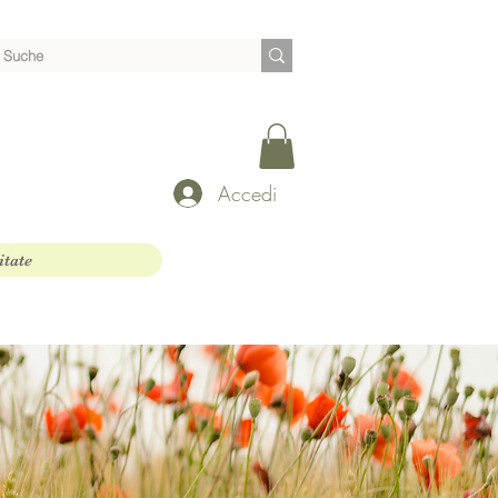
Accedi
itate