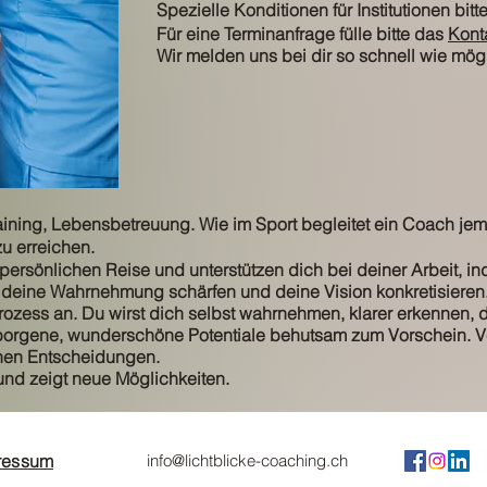
Spezielle Konditionen für Institutionen bitt
Für eine Terminanfrage fülle bitte das
Kont
Wir melden uns bei dir so schnell wie mög
ining, Lebensbetreuung. Wie im Sport begleitet ein Coach jema
zu erreichen.
 persönlichen Reise und unterstützen dich bei deiner Arbeit, in
deine Wahrnehmung schärfen und deine Vision konkretisieren. 
zess an. Du wirst dich selbst wahrnehmen, klarer erkennen, 
orgene, wunderschöne Potentiale behutsam zum Vorschein. V
nen Entscheidungen.
und zeigt neue Möglichkeiten.
ressum
info@lichtblicke-coaching.ch