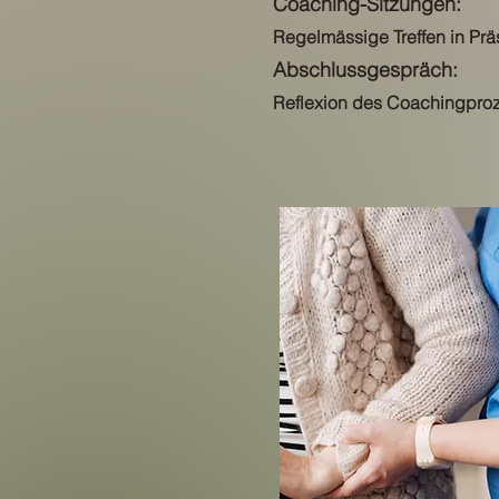
Coaching-Sitzungen:
Regelmässige Treffen in Prä
Abschlussgespräch:
Reflexion des Coachingproze