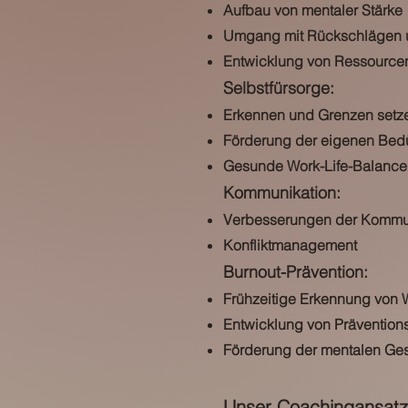
Aufbau von mentaler Stärke
Umgang mit Rückschlägen 
Entwicklung von Ressource
Selbstfürsorge:
Erkennen und Grenzen setz
Förderung der eigenen Bedü
Gesunde Work-Life-Balance
Kommunikation:
Verbesserungen der Kommuni
Konfliktmanagement
Burnout-Prävention:
Frühzeitige Erkennung von
Entwicklung von Präventions
Förderung der mentalen Ge
Unser Coachingansatz