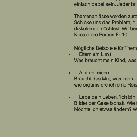
einfach dabei sein. Jeder bri
Themenanlässe werden zurzei
Schicke uns das Problem, di
diskutieren möchtest. Wir be
Kosten pro Person Fr. 10.-
Mögliche Beispiele für The
Eltern am Limit
Was braucht mein Kind, was
Alleine reisen
Braucht das Mut, was kann ic
wie organisiere ich eine Rei
Lebe dein Leben, "Ich bin gu
Bilder der Gesellschaft. Wi
Möchte ich etwas ändern? Wo