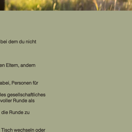
 bei dem du nicht
en Eltern, andern
abei, Personen für
s gesellschaftliches
svoller Runde als
s die Runde zu
n Tisch wechseln oder