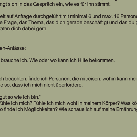
ngt sich in das Gespräch ein, wie es für ihn stimmt.
t auf Anfrage durchgeführt mit minimal 6 und max. 16 Person
e Frage, das Thema, das dich gerade beschäftigt und das du 
raten dich dabei gern.
men-Anlässe:
 brauche ich. Wie oder wo kann ich Hilfe bekommen.
h beachten, finde ich Personen, die mitreisen, wohin kann me
se so, dass ich mich nicht überfordere.
t so wie ich bin."
e fühle ich mich? Fühle ich mich wohl in meinem Körper? Was k
 finde ich Möglichkeiten? Wie schaue ich auf meine Ernährun