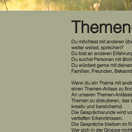
Themen
Du möchtest mit anderen übe
weiter weisst, sprechen?
Du bist an anderen Erfahrun
Du suchst Personen mit ähnl
Du würdest gerne mit deinem 
Familien, Freunden, Bekann
Wenn du ein Thema mit ander
einen Themen-Anlass zu fin
An unseren Themen-Anlässen
Themen zu diskutieren, das s
kreativ und bereichernd.
Die Gesprächsrunde wird von
vertieften Erkenntnissen.
Die Gespräche bleiben im R
Wer sich in der Gruppe nicht