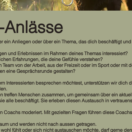
-Anlässe
r ein Anliegen oder über ein Thema, das dich beschäftigt und
gen und Erlebnissen im Rahmen deines Themas interessiert?
ichen Erfahrungen, die deine Gefühle verstehen?
Team von der Arbeit, aus der Freizeit oder im Sport oder mit d
ten eine Gesprächsrunde gestalten?
n Interessierten besprechen möchtest, unterstützen wir dich d
den.
 treffen Menschen zusammen, um gemeinsam über ein aktuelle
ie alle beschäftigt. Sie erleben diesen Austausch in vertrauen
 Coachs moderiert. Mit gezielten Fragen führen diese Coach
aum und werden nicht nach aussen getragen.
 wohl fühlt oder sich nicht austauschen möchte, darf gerne de